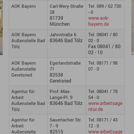
AOK Bayern
Carl-Wery-Straße
Tel. 089 / 62 730
28
- 0
81739
www.aok-
München
bayern.de
AOK Bayern
Jahnstraße 6
Tel. 08041 / 80
83646 Bad Tölz
Außenstelle Bad
02 - 0
Fax 08041 / 80
Tölz
02 - 10
AOK Bayern
Egerlandstraße
Tel. 08171 / 98
Außenstelle
71
07 - 0
82538
Geretsried
Geretsried
Agentur für
Prof.-Max-
Tel. 08041 / 78
Arbeit
Lange-Pl. 9
54 - 0
83646 Bad Tölz
www.arbeitsage
Außenstelle Bad
ntur.de
Tölz
Agentur für
Sauerlacher Str.
Tel. 08171 / 43
Arbeit
7 - 9
12 - 0
82515
www.arbeitsage
Außenstelle