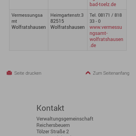
bad-toelz.de
Vermessungsa
Heimgartenstr.3
Tel. 08171 / 818
82515
mt
33 - 0
Wolfratshausen
Wolfratshausen
www.vermessu
ngsamt-
wolfratshausen
.de
Seite drucken
Zum Seitenanfang
Kontakt
Verwaltungsgemeinschaft
Reichersbeuern
Tölzer Straße 2