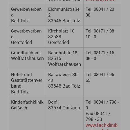
Gewerbeverban
Eichmühlstraße
Tel. 08041 / 20
d
2
38
Bad Tölz
83646 Bad Tölz
Gewerbeverban
Kirchplatz 10
Tel. 08171 / 98
82538
d
10 - 0
Geretsried
Geretsried
Grundbuchamt
Bahnhofstr. 18
Tel. 08171 / 16
Wolfratshausen
82515
06 - 0
Wolfratshausen
Hotel- und
Bairawieser Str.
Tel. 08041 / 96
Gaststättenver
43
65
band
83646 Bad Tölz
Bad Tölz
Kinderfachklinik
Dorf 1
Tel. 08041 / 798 -
83674 Gaißach
Gaißach
0
Fax 08041 /
798 - 33
www.fachklinik-